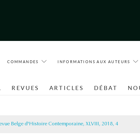
COMMANDES
INFORMATIONS AUX AUTEURS
L
REVUES
ARTICLES
DÉBAT
NO
evue Belge d'Histoire Contemporaine, XLVIII, 2018, 4