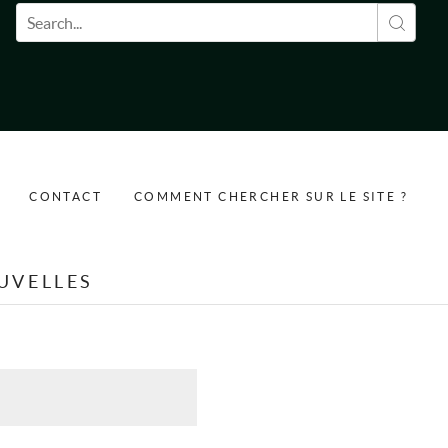
Formulaire de recherche
CONTACT
COMMENT CHERCHER SUR LE SITE ?
UVELLES