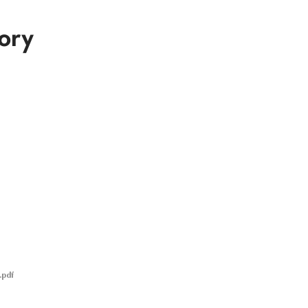
ory
.pdf