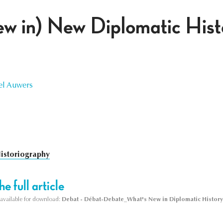
w in) New Diplomatic Hist
el Auwers
istoriography
e full article
s available for download:
Debat - Débat-Debate_What's New in Diplomatic History