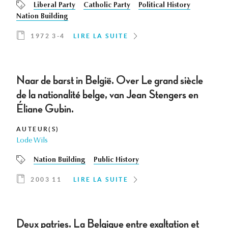
Liberal Party
Catholic Party
Political History
Nation Building
1972 3-4
LIRE LA SUITE
Naar de barst in België. Over Le grand siècle
de la nationalité belge, van Jean Stengers en
Éliane Gubin.
AUTEUR(S)
Lode Wils
Nation Building
Public History
2003 11
LIRE LA SUITE
Deux patries. La Belgique entre exaltation et