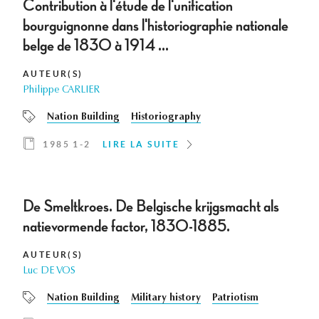
Contribution à l'étude de l'unification
bourguignonne dans l'historiographie nationale
belge de 1830 à 1914 ...
AUTEUR(S)
Philippe CARLIER
Nation Building
Historiography
1985 1-2
LIRE LA SUITE
De Smeltkroes. De Belgische krijgsmacht als
natievormende factor, 1830-1885.
AUTEUR(S)
Luc DE VOS
Nation Building
Military history
Patriotism