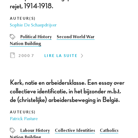
rejet, 1914-1918.
AUTEUR(S)
Sophie De Schaepdrijver
Political History
Second World War
Nation Building
2000 7
LIRE LA SUITE
Kerk, natie en arbeidersklasse. Een essay over
collectieve identificatie, in het bijzonder m.b.t.
de (christelijke) arbeidersbeweging in België.
AUTEUR(S)
Patrick Pasture
Labour History
Collective Identities
Catholics
Nation Building