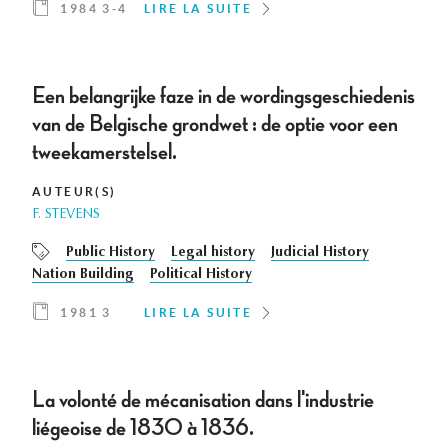
1984 3-4
LIRE LA SUITE
Een belangrijke faze in de wordingsgeschiedenis
van de Belgische grondwet : de optie voor een
tweekamerstelsel.
AUTEUR(S)
F. STEVENS
Public History
Legal history
Judicial History
Nation Building
Political History
1981 3
LIRE LA SUITE
La volonté de mécanisation dans l'industrie
liégeoise de 1830 à 1836.