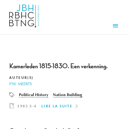
Aller au contenu principal
Men
Kamerleden 1815-1830. Een verkenning.
AUTEUR(S)
P.W. MEERTS
Political History
Nation Building
1985 3-4
LIRE LA SUITE