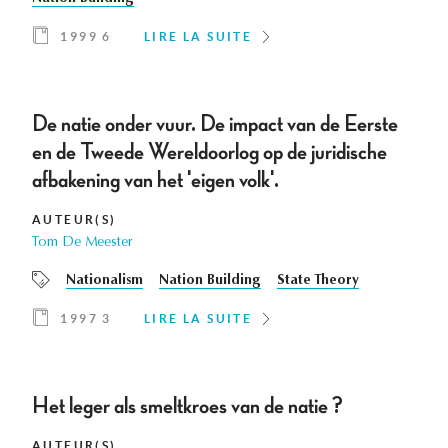
1999 6
LIRE LA SUITE
De natie onder vuur. De impact van de Eerste
en de Tweede Wereldoorlog op de juridische
afbakening van het 'eigen volk'.
AUTEUR(S)
Tom De Meester
Nationalism
Nation Building
State Theory
1997 3
LIRE LA SUITE
Het leger als smeltkroes van de natie ?
AUTEUR(S)