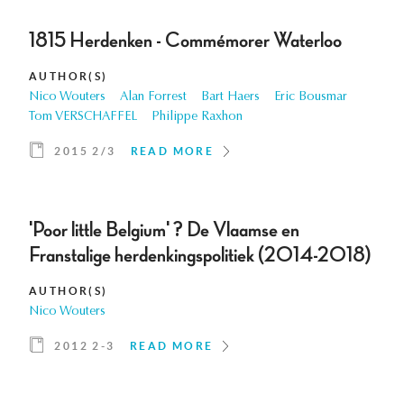
1815 Herdenken - Commémorer Waterloo
AUTHOR(S)
Nico Wouters
Alan Forrest
Bart Haers
Eric Bousmar
Tom VERSCHAFFEL
Philippe Raxhon
2015 2/3
READ MORE
'Poor little Belgium' ? De Vlaamse en
Franstalige herdenkingspolitiek (2014-2018)
AUTHOR(S)
Nico Wouters
2012 2-3
READ MORE