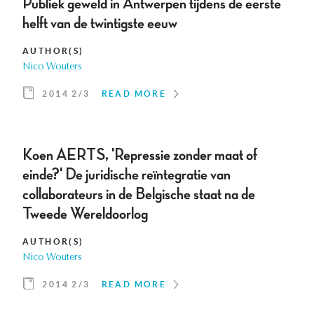
Publiek geweld in Antwerpen tijdens de eerste
helft van de twintigste eeuw
AUTHOR(S)
Nico Wouters
2014 2/3
READ MORE
Koen AERTS, 'Repressie zonder maat of
einde?' De juridische reïntegratie van
collaborateurs in de Belgische staat na de
Tweede Wereldoorlog
AUTHOR(S)
Nico Wouters
2014 2/3
READ MORE