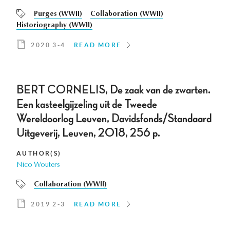
Purges (WWII)
Collaboration (WWII)
Historiography (WWII)
2020 3-4
READ MORE
BERT CORNELIS, De zaak van de zwarten.
Een kasteelgijzeling uit de Tweede
Wereldoorlog Leuven, Davidsfonds/Standaard
Uitgeverij, Leuven, 2018, 256 p.
AUTHOR(S)
Nico Wouters
Collaboration (WWII)
2019 2-3
READ MORE