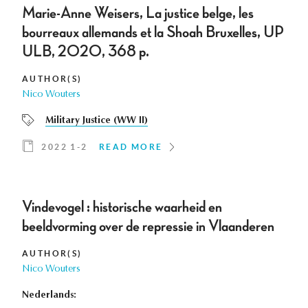
Marie-Anne Weisers, La justice belge, les
bourreaux allemands et la Shoah Bruxelles, UP
ULB, 2020, 368 p.
AUTHOR(S)
Nico Wouters
Military Justice (WW II)
2022 1-2
READ MORE
Vindevogel : historische waarheid en
beeldvorming over de repressie in Vlaanderen
AUTHOR(S)
Nico Wouters
Nederlands: