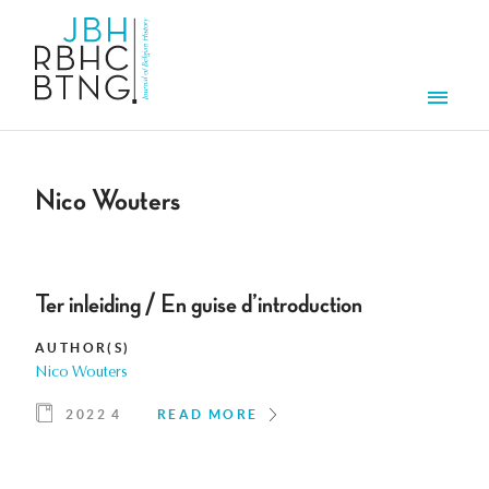
Skip to main content
Men
Nico Wouters
Ter inleiding / En guise d’introduction
AUTHOR(S)
Nico Wouters
2022 4
READ MORE