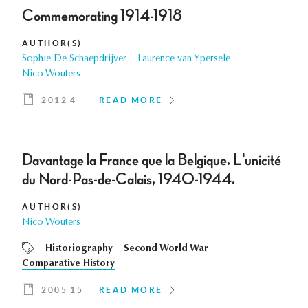
Commemorating 1914-1918
AUTHOR(S)
Sophie De Schaepdrijver
Laurence van Ypersele
Nico Wouters
2012 4
READ MORE
Davantage la France que la Belgique. L'unicité
du Nord-Pas-de-Calais, 1940-1944.
AUTHOR(S)
Nico Wouters
Historiography
Second World War
Comparative History
2005 15
READ MORE