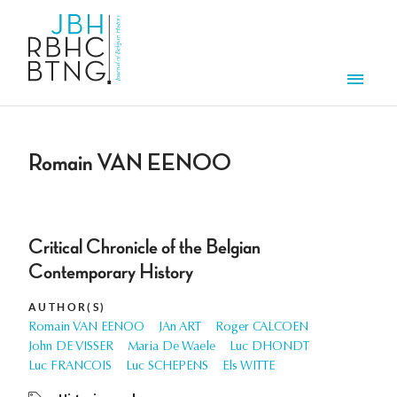
Skip to main content
Men
Romain VAN EENOO
Critical Chronicle of the Belgian
Contemporary History
AUTHOR(S)
Romain VAN EENOO
JAn ART
Roger CALCOEN
John DE VISSER
Maria De Waele
Luc DHONDT
Luc FRANCOIS
Luc SCHEPENS
Els WITTE