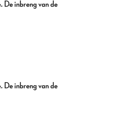
de. De inbreng van de
de. De inbreng van de