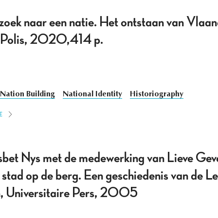
k naar een natie. Het ontstaan van Vlaan
, Polis, 2020,414 p.
Nation Building
National Identity
Historiography
E
sbet Nys met de medewerking van Lieve Geve
tad op de berg. Een geschiedenis van de Leu
, Universitaire Pers, 2005