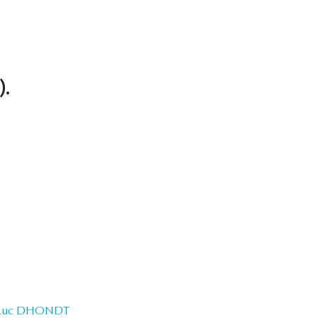
).
Luc DHONDT