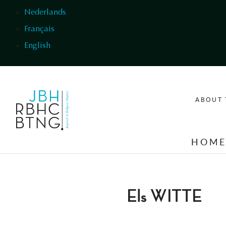
Skip to main content
Nederlands
Français
English
ABOUT 
HOM
Els WITTE