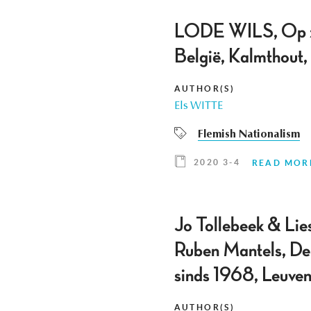
LODE WILS, Op zoe
België, Kalmthout
AUTHOR(S)
Els WITTE
Flemish Nationalism
2020 3-4
READ MOR
Jo Tollebeek & Lie
Ruben Mantels, De s
sinds 1968, Leuven
AUTHOR(S)