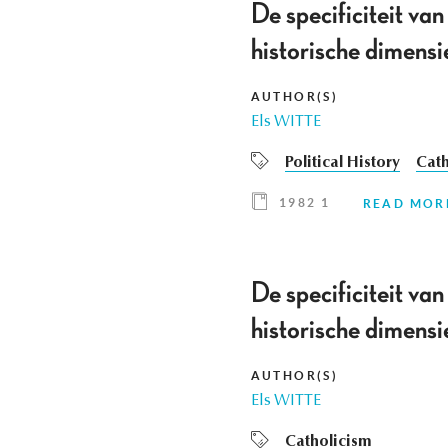
De specificiteit van
historische dimensi
AUTHOR(S)
Els WITTE
Political History
Cath
1982 1
READ MOR
De specificiteit van
historische dimensi
AUTHOR(S)
Els WITTE
Catholicism