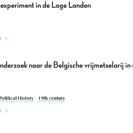
 experiment in de Lage Landen
E
nderzoek naar de Belgische vrijmetselarij in
Political History
19th century
E