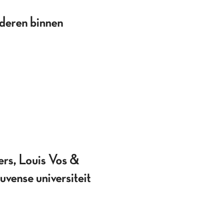
deren binnen
rs, Louis Vos &
vense universiteit