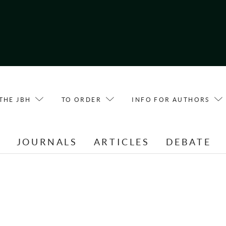
THE JBH
TO ORDER
INFO FOR AUTHORS
E
JOURNALS
ARTICLES
DEBATE