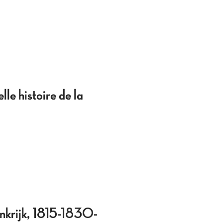
 histoire de la
krijk, 1815-1830-