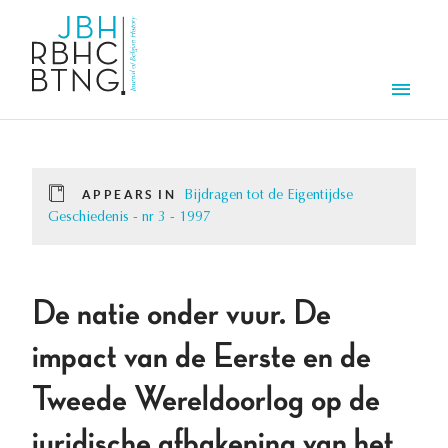
Skip to main content
Men
APPEARS IN
Bijdragen tot de Eigentijdse
Geschiedenis - nr 3 - 1997
De natie onder vuur. De
impact van de Eerste en de
Tweede Wereldoorlog op de
juridische afbakening van het