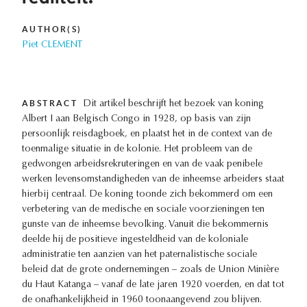
AUTHOR(S)
Piet CLEMENT
ABSTRACT
Dit artikel beschrijft het bezoek van koning
Albert I aan Belgisch Congo in 1928, op basis van zijn
persoonlijk reisdagboek, en plaatst het in de context van de
toenmalige situatie in de kolonie. Het probleem van de
gedwongen arbeidsrekruteringen en van de vaak penibele
werken levensomstandigheden van de inheemse arbeiders staat
hierbij centraal. De koning toonde zich bekommerd om een
verbetering van de medische en sociale voorzieningen ten
gunste van de inheemse bevolking. Vanuit die bekommernis
deelde hij de positieve ingesteldheid van de koloniale
administratie ten aanzien van het paternalistische sociale
beleid dat de grote ondernemingen – zoals de Union Minière
du Haut Katanga – vanaf de late jaren 1920 voerden, en dat tot
de onafhankelijkheid in 1960 toonaangevend zou blijven.