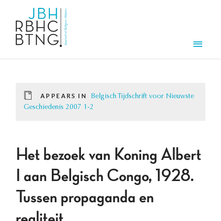
Skip to main content
Men
APPEARS IN
Belgisch Tijdschrift voor Nieuwste
Geschiedenis 2007 1-2
Het bezoek van Koning Albert
I aan Belgisch Congo, 1928.
Tussen propaganda en
realiteit.