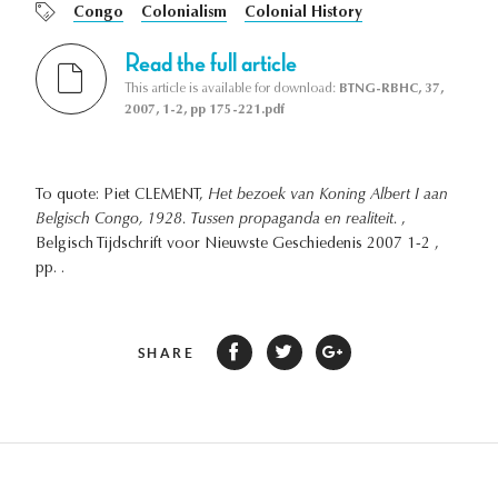
Congo
Colonialism
Colonial History
Read the full article
This article is available for download:
BTNG-RBHC, 37,
2007, 1-2, pp 175-221.pdf
To quote: Piet CLEMENT,
Het bezoek van Koning Albert I aan
Belgisch Congo, 1928. Tussen propaganda en realiteit.
,
Belgisch Tijdschrift voor Nieuwste Geschiedenis 2007 1-2 ,
pp. .
SHARE