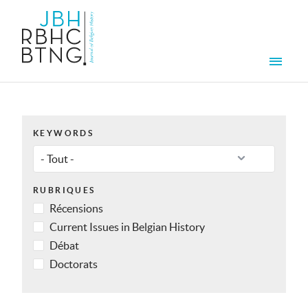
Aller au contenu principal
Men
KEYWORDS
RUBRIQUES
Récensions
Current Issues in Belgian History
Débat
Doctorats