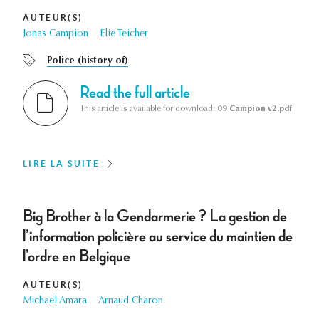
AUTEUR(S)
Jonas Campion
Elie Teicher
Police (history of)
Read the full article
This article is available for download:
09 Campion v2.pdf
LIRE LA SUITE
Big Brother à la Gendarmerie ? La gestion de
l’information policière au service du maintien de
l’ordre en Belgique
AUTEUR(S)
Michaël Amara
Arnaud Charon