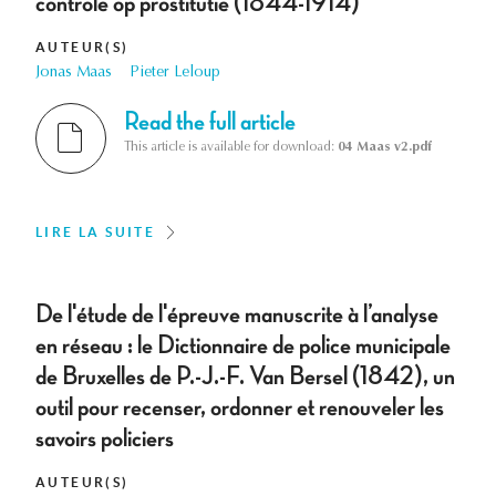
controle op prostitutie (1844-1914)
AUTEUR(S)
Jonas Maas
Pieter Leloup
Read the full article
This article is available for download:
04 Maas v2.pdf
LIRE LA SUITE
De l'étude de l'épreuve manuscrite à l’analyse
en réseau : le Dictionnaire de police municipale
de Bruxelles de P.-J.-F. Van Bersel (1842), un
outil pour recenser, ordonner et renouveler les
savoirs policiers
AUTEUR(S)