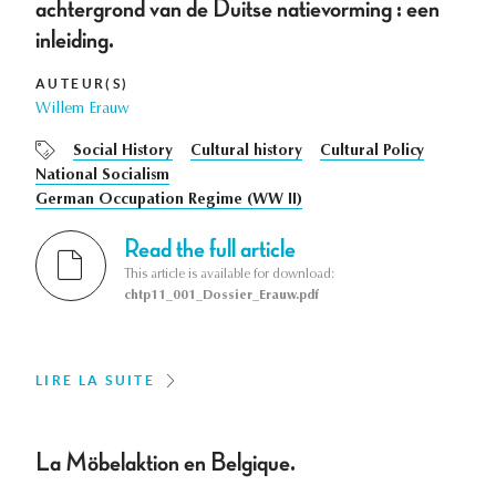
achtergrond van de Duitse natievorming : een
inleiding.
AUTEUR(S)
Willem Erauw
Social History
Cultural history
Cultural Policy
National Socialism
German Occupation Regime (WW II)
Read the full article
This article is available for download:
chtp11_001_Dossier_Erauw.pdf
LIRE LA SUITE
La Möbelaktion en Belgique.