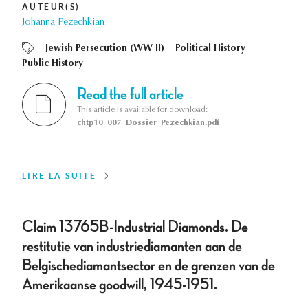
AUTEUR(S)
Johanna Pezechkian
Jewish Persecution (WW II)
Political History
Public History
Read the full article
This article is available for download:
chtp10_007_Dossier_Pezechkian.pdf
LIRE LA SUITE
Claim 13765B-Industrial Diamonds. De
restitutie van industriediamanten aan de
Belgischediamantsector en de grenzen van de
Amerikaanse goodwill, 1945-1951.