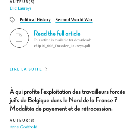
AUTEUR(S)
Eric Laureys
Political History
Second World War
Read the full article
This article is available for download:
chtp10_006_Dossier_Laureys.pdf
LIRE LA SUITE
À qui profite l'exploitation des travailleurs forcés
juifs de Belgique dans le Nord de la France ?
Modalités de payement et de rétrocession.
AUTEUR(S)
Anne Godfroid