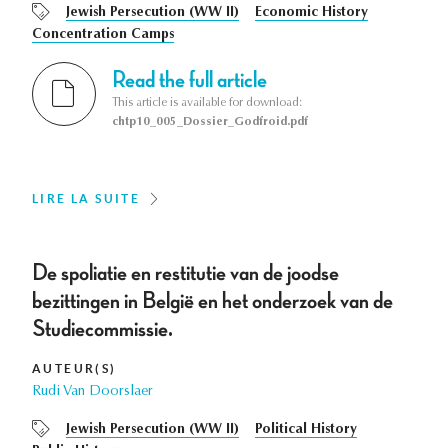
Jewish Persecution (WW II)
Economic History
Concentration Camps
Read the full article
This article is available for download:
chtp10_005_Dossier_Godfroid.pdf
LIRE LA SUITE
De spoliatie en restitutie van de joodse
bezittingen in België en het onderzoek van de
Studiecommissie.
AUTEUR(S)
Rudi Van Doorslaer
Jewish Persecution (WW II)
Political History