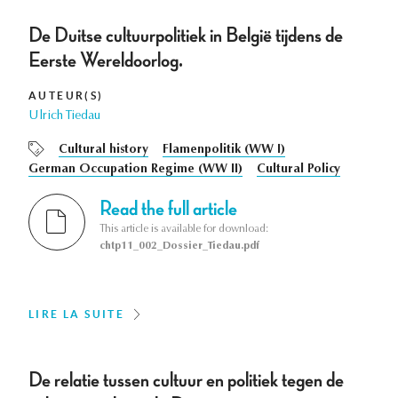
De Duitse cultuurpolitiek in België tijdens de
Eerste Wereldoorlog.
AUTEUR(S)
Ulrich Tiedau
Cultural history
Flamenpolitik (WW I)
German Occupation Regime (WW II)
Cultural Policy
Read the full article
This article is available for download:
chtp11_002_Dossier_Tiedau.pdf
LIRE LA SUITE
De relatie tussen cultuur en politiek tegen de