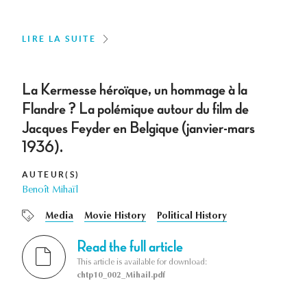
LIRE LA SUITE
La Kermesse héroïque, un hommage à la
Flandre ? La polémique autour du film de
Jacques Feyder en Belgique (janvier-mars
1936).
AUTEUR(S)
Benoît Mihaïl
Media
Movie History
Political History
Read the full article
This article is available for download:
chtp10_002_Mihail.pdf