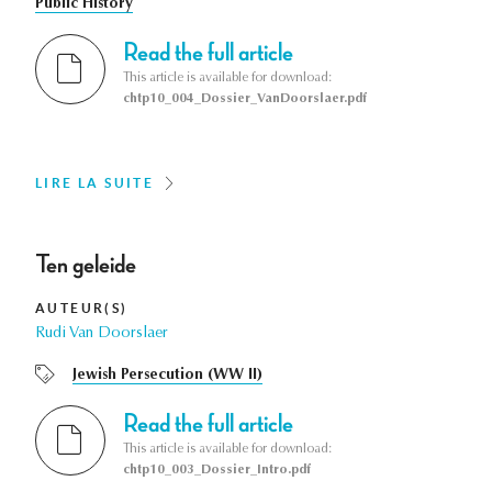
Public History
Read the full article
This article is available for download:
chtp10_004_Dossier_VanDoorslaer.pdf
LIRE LA SUITE
Ten geleide
AUTEUR(S)
Rudi Van Doorslaer
Jewish Persecution (WW II)
Read the full article
This article is available for download:
chtp10_003_Dossier_Intro.pdf