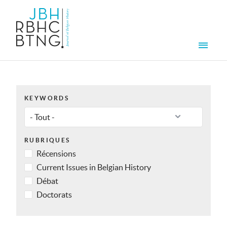
Aller au contenu principal
Men
KEYWORDS
RUBRIQUES
Récensions
Current Issues in Belgian History
Débat
Doctorats