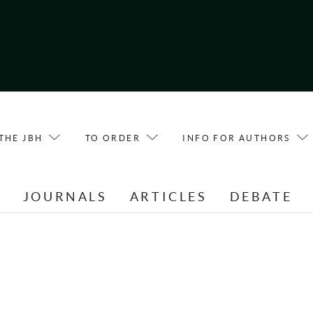
THE JBH
TO ORDER
INFO FOR AUTHORS
E
JOURNALS
ARTICLES
DEBATE