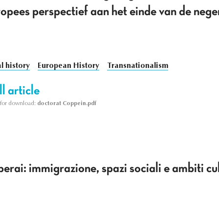
opees perspectief aan het einde van de nege
l history
European History
Transnationalism
l article
le for download:
doctorat Coppein.pdf
erai: immigrazione, spazi sociali e ambiti cul