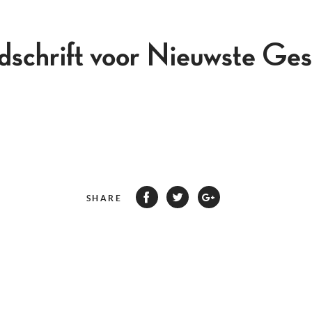
jdschrift voor Nieuwste Ges
SHARE