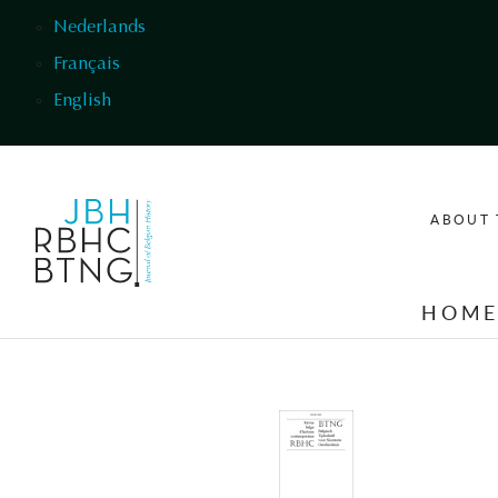
Skip to main content
Nederlands
Français
English
ABOUT 
HOM