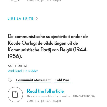
2006, 1-2, pp 127-155.pdf
LIRE LA SUITE
De communistische subjectiviteit onder de
Koude Oorlog: de uitsluitingen uit de
Kommunistische Partij van België (1944-
1956).
AUTEUR(S)
Widukind De Ridder
Communist Movement
Cold War
Read the full article
This article is available for download:
BTNG-RBHC, 36,
2006, 1-2, pp 157-195.pdf