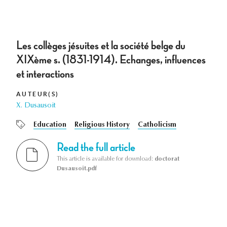
Les collèges jésuites et la société belge du
XIXème s. (1831-1914). Echanges, influences
et interactions
AUTEUR(S)
X. Dusausoit
Education
Religious History
Catholicism
Read the full article
This article is available for download:
doctorat
Dusausoit.pdf