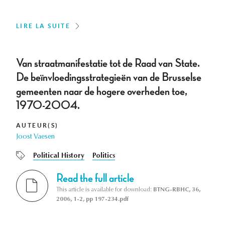
LIRE LA SUITE
Van straatmanifestatie tot de Raad van State.
De beïnvloedingsstrategieën van de Brusselse
gemeenten naar de hogere overheden toe,
1970-2004.
AUTEUR(S)
Joost Vaesen
Political History
Politics
Read the full article
This article is available for download:
BTNG-RBHC, 36,
2006, 1-2, pp 197-234.pdf