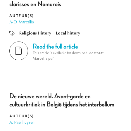
clarisses en Namurois
AUTEUR(S)
A-D. Marcélis
Religious History
Local history
Read the full article
This article is available for download:
doctorat
Marcelis.pdf
De nieuwe wereld. Avant-garde en
cultuurkritiek in België tijdens het interbellum
AUTEUR(S)
A. Paenhuysen