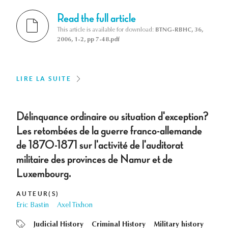
Read the full article
This article is available for download:
BTNG-RBHC, 36,
2006, 1-2, pp 7-48.pdf
LIRE LA SUITE
Délinquance ordinaire ou situation d'exception?
Les retombées de la guerre franco-allemande
de 1870-1871 sur l'activité de l'auditorat
militaire des provinces de Namur et de
Luxembourg.
AUTEUR(S)
Eric Bastin
Axel Tixhon
Judicial History
Criminal History
Military history