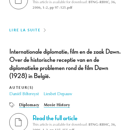
This article is available for download:
BTNG-RBHC, 36,
2006, 1-2, pp 97-125.pdf
LIRE LA SUITE
Internationale diplomatie, film en de zaak Dawn.
Over de historische receptie van en de
diplomatieke problemen rond de film Dawn
(1928) in België.
AUTEUR(S)
Daniël Biltereyst
Liesbet Depauw
Diplomacy
Movie History
Read the full article
This article is available for download:
BTNG-RBHC, 36,