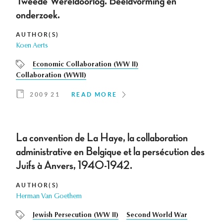
Tweede Wereldoorlog. Beeldvorming en
onderzoek.
AUTHOR(S)
Koen Aerts
Economic Collaboration (WW II)
Collaboration (WWII)
2009 21
READ MORE
La convention de La Haye, la collaboration
administrative en Belgique et la persécution des
Juifs à Anvers, 1940-1942.
AUTHOR(S)
Herman Van Goethem
Jewish Persecution (WW II)
Second World War