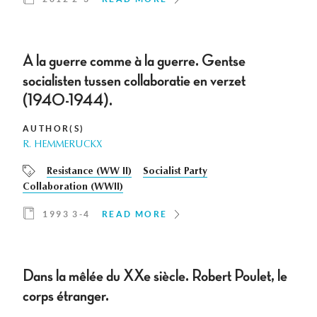
A la guerre comme à la guerre. Gentse
socialisten tussen collaboratie en verzet
(1940-1944).
AUTHOR(S)
R. HEMMERUCKX
Resistance (WW II)
Socialist Party
Collaboration (WWII)
1993 3-4
READ MORE
Dans la mêlée du XXe siècle. Robert Poulet, le
corps étranger.