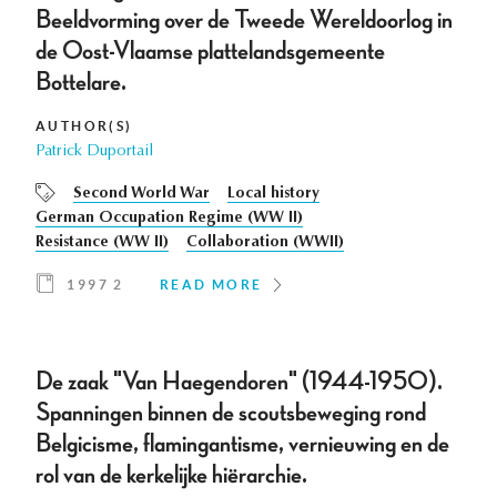
Beeldvorming over de Tweede Wereldoorlog in
de Oost-Vlaamse plattelandsgemeente
Bottelare.
AUTHOR(S)
Patrick Duportail
Second World War
Local history
German Occupation Regime (WW II)
Resistance (WW II)
Collaboration (WWII)
1997 2
READ MORE
De zaak "Van Haegendoren" (1944-1950).
Spanningen binnen de scoutsbeweging rond
Belgicisme, flamingantisme, vernieuwing en de
rol van de kerkelijke hiërarchie.