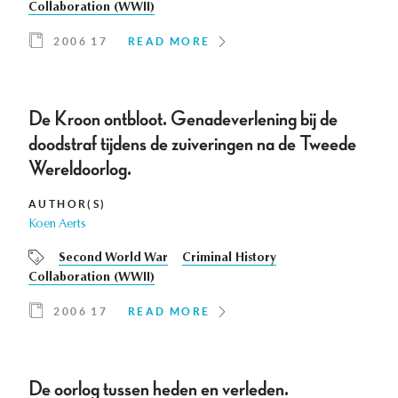
Collaboration (WWII)
2006 17
READ MORE
De Kroon ontbloot. Genadeverlening bij de
doodstraf tijdens de zuiveringen na de Tweede
Wereldoorlog.
AUTHOR(S)
Koen Aerts
Second World War
Criminal History
Collaboration (WWII)
2006 17
READ MORE
De oorlog tussen heden en verleden.