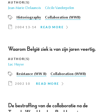
AUTHOR(S)
Jean-Marie Delaunois
Cécile Vanderpelen
Historiography
Collaboration (WWII)
2004 13-14
READ MORE
Waarom België ziek is van zijn jaren veertig.
AUTHOR(S)
Luc Huyse
Resistance (WW II)
Collaboration (WWII)
2002 10
READ MORE
De bestraffing van de collaboratie na de