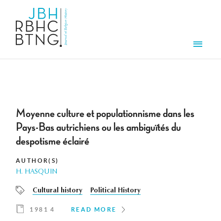
Skip to main content
Men
Moyenne culture et populationnisme dans les
Pays-Bas autrichiens ou les ambiguïtés du
despotisme éclairé
AUTHOR(S)
H. HASQUIN
Cultural history
Political History
1981 4
READ MORE