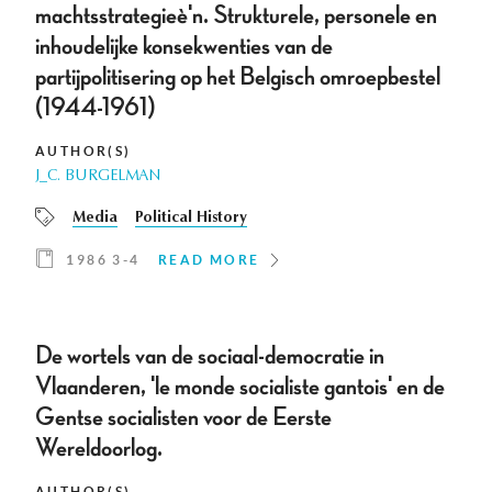
machtsstrategieè'n. Strukturele, personele en
inhoudelijke konsekwenties van de
partijpolitisering op het Belgisch omroepbestel
(1944-1961)
AUTHOR(S)
J_C. BURGELMAN
Media
Political History
1986 3-4
READ MORE
De wortels van de sociaal-democratie in
Vlaanderen, 'le monde socialiste gantois' en de
Gentse socialisten voor de Eerste
Wereldoorlog.
AUTHOR(S)