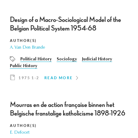
Design of a Macro-Sociological Model of the
Belgian Political System 1954-68
AUTHOR(S)
A. Van Den Brande
Political History
Sociology
Judicial History
Public History
1975 1-2
READ MORE
Mourras en de action française binnen het
Belgische franstalige katholicisme 1898-1926
AUTHOR(S)
E. Defoort