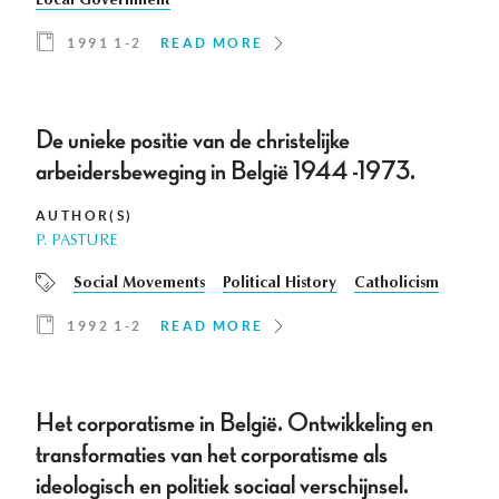
Local Government
1991 1-2
READ MORE
De unieke positie van de christelijke
arbeidersbeweging in België 1944 -1973.
AUTHOR(S)
P. PASTURE
Social Movements
Political History
Catholicism
1992 1-2
READ MORE
Het corporatisme in België. Ontwikkeling en
transformaties van het corporatisme als
ideologisch en politiek sociaal verschijnsel.