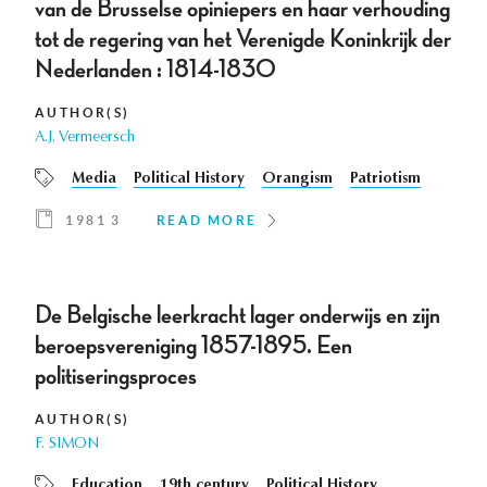
van de Brusselse opiniepers en haar verhouding
tot de regering van het Verenigde Koninkrijk der
Nederlanden : 1814-1830
AUTHOR(S)
A.J. Vermeersch
Media
Political History
Orangism
Patriotism
1981 3
READ MORE
De Belgische leerkracht lager onderwijs en zijn
beroepsvereniging 1857-1895. Een
politiseringsproces
AUTHOR(S)
F. SIMON
Education
19th century
Political History