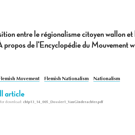
ition entre le régionalisme citoyen wallon et
À propos de l'Encyclopédie du Mouvement w
Flemish Movement
Flemish Nationalism
Nationalism
l article
le for download:
chtp13_14_005_Dossier1_VanGinderachter.pdf