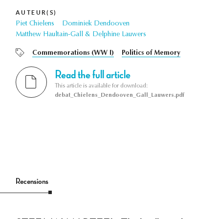
AUTEUR(S)
Piet Chielens
Dominiek Dendooven
Matthew Haultain-Gall & Delphine Lauwers
Commemorations (WW I)
Politics of Memory
Read the full article
This article is available for download:
debat_Chielens_Dendooven_Gall_Lauwers.pdf
Recensions