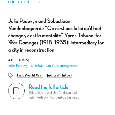
LIRE LA SUITE
Julie Podevyn and Sebastiaan
Vandenbogaerde “Ce n’est pas la loi qu’il faut
changer, c’est la mentalité” Ypres Tribunal for
War Damages (1918 -1935): intermediary for
a city in reconstruction
AUTEUR(S)
Julie Podevyn & Sebastiaan Vandenbogaerde
First World War
Judicial History
Read the full article
This article is available for download:
Art3_Podevyn_Vandenbogaerde.pdf