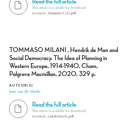
Read the full article
This article is available for download:
recensie_Yammine1 (2).pdf
TOMMASO MILANI , Hendrik de Man and
Social Democracy. The Idea of Planning in
Western Europe, 1914-1940, Cham,
Palgrave Macmillan, 2020, 329 p.
AUTEUR(S)
Jens van de Maele
Read the full article
This article is available for download:
recensie_vandeMaele.pdf