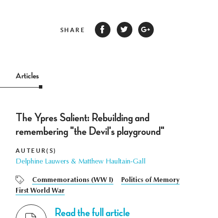
SHARE
Articles
The Ypres Salient: Rebuilding and
remembering "the Devil's playground"
AUTEUR(S)
Delphine Lauwers & Matthew Haultain-Gall
Commemorations (WW I)
Politics of Memory
First World War
Read the full article