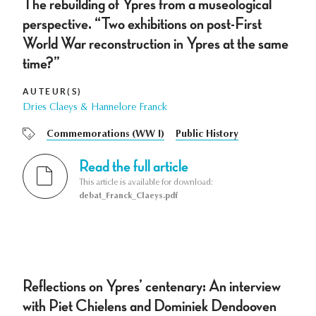
The rebuilding of Ypres from a museological
perspective. “Two exhibitions on post-First
World War reconstruction in Ypres at the same
time?”
AUTEUR(S)
Dries Claeys & Hannelore Franck
Commemorations (WW I)
Public History
Read the full article
This article is available for download:
debat_Franck_Claeys.pdf
Reflections on Ypres’ centenary: An interview
with Piet Chielens and Dominiek Dendooven