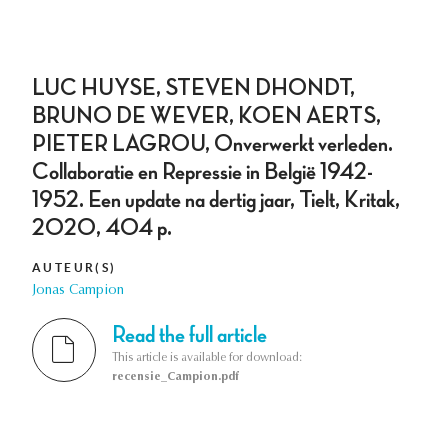
LUC HUYSE, STEVEN DHONDT,
BRUNO DE WEVER, KOEN AERTS,
PIETER LAGROU, Onverwerkt verleden.
Collaboratie en Repressie in België 1942-
1952. Een update na dertig jaar, Tielt, Kritak,
2020, 404 p.
AUTEUR(S)
Jonas Campion
Read the full article
This article is available for download:
recensie_Campion.pdf