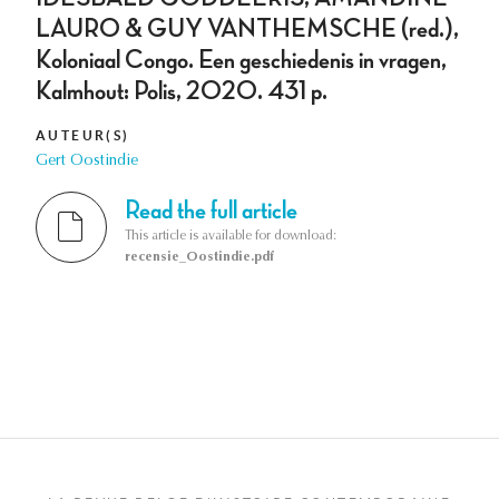
LAURO & GUY VANTHEMSCHE (red.),
Koloniaal Congo. Een geschiedenis in vragen,
Kalmhout: Polis, 2020. 431 p.
AUTEUR(S)
Gert Oostindie
Read the full article
This article is available for download:
recensie_Oostindie.pdf