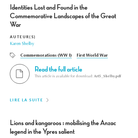
Identities Lost and Found in the
Commemorative Landscapes of the Great
War
AUTEUR(S)
Karen Shelby
Commemorations (WW I)
First World War
Read the full article
This article is available for download:
Art5_Shelby.pdf
LIRE LA SUITE
Lions and kangaroos : mobilising the Anzac
legend in the Ypres salient