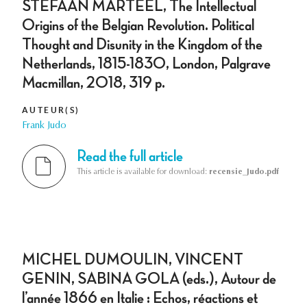
STEFAAN MARTEEL, The Intellectual
Origins of the Belgian Revolution. Political
Thought and Disunity in the Kingdom of the
Netherlands, 1815-1830, London, Palgrave
Macmillan, 2018, 319 p.
AUTEUR(S)
Frank Judo
Read the full article
This article is available for download:
recensie_Judo.pdf
MICHEL DUMOULIN, VINCENT
GENIN, SABINA GOLA (eds.), Autour de
l’année 1866 en Italie : Echos, réactions et