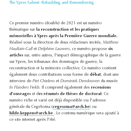
The Ypres Salient: Rebuilding and Remembering
Ce premier numéro (double) de 2021 est un numéro
thématique sur
la reconstruction et les pratiques
mémorielles à Ypres après la Première Guerre mondiale.
Réalisé sous la direction de deux rédacteurs invités,
Matthew
Haultain-Gall
et
Delphine Lauwers
, ce numéro propose
six
articles
sur, entre autres, l'impact démographique de la guerre
sur Ypres, les tribunaux des dommages de guerre, la
reconstruction et la mémoire collective. Ce numéro contient
également deux contributions sous forme de
débat
, dont une
interview de
Piet Chielens
et
Dominiek Dendooven
du musée
In Flanders Fields
. Il comprend également des
recensions
d’ouvrages
et d
es résumés de thèses de doctorat
. Ce
numéro riche et varié est déjà disponible via l'adresse
générale du CegeSoma (
cegesoma@arch.be
) ou
hilde.keppens@arch.be
. Le contenu numérique sera ajouté à
ce site internet après l'été.