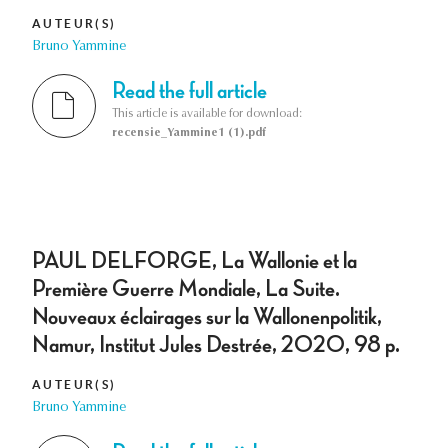
AUTEUR(S)
Bruno Yammine
Read the full article
This article is available for download:
recensie_Yammine1 (1).pdf
PAUL DELFORGE, La Wallonie et la
Première Guerre Mondiale, La Suite.
Nouveaux éclairages sur la Wallonenpolitik,
Namur, Institut Jules Destrée, 2020, 98 p.
AUTEUR(S)
Bruno Yammine