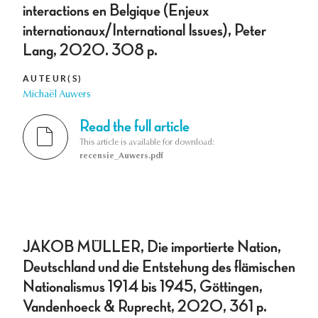
interactions en Belgique (Enjeux
internationaux/International Issues), Peter
Lang, 2020. 308 p.
AUTEUR(S)
Michaël Auwers
Read the full article
This article is available for download:
recensie_Auwers.pdf
JAKOB MÜLLER, Die importierte Nation,
Deutschland und die Entstehung des flämischen
Nationalismus 1914 bis 1945, Göttingen,
Vandenhoeck & Ruprecht, 2020, 361 p.