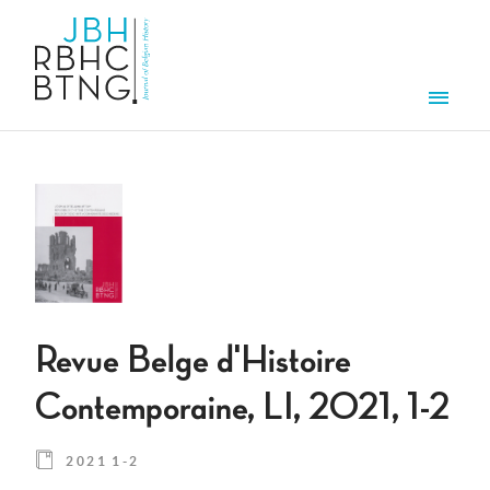
Aller au contenu principal
Men
Revue Belge d'Histoire
Contemporaine, LI, 2021, 1-2
2021 1-2