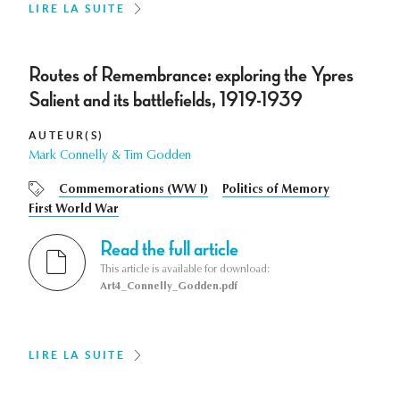
LIRE LA SUITE
Routes of Remembrance: exploring the Ypres
Salient and its battlefields, 1919-1939
AUTEUR(S)
Mark Connelly & Tim Godden
Commemorations (WW I)
Politics of Memory
First World War
Read the full article
This article is available for download:
Art4_Connelly_Godden.pdf
LIRE LA SUITE