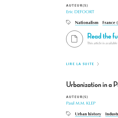
AUTEUR(S)
Eric DEFOORT
Nationalism
France (
Read the ful
This article is availab
LIRE LA SUITE
Urbanization in a 
AUTEUR(S)
Paul M.M. KLEP
Urban history
Indust