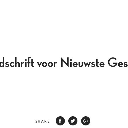
jdschrift voor Nieuwste Ges
SHARE