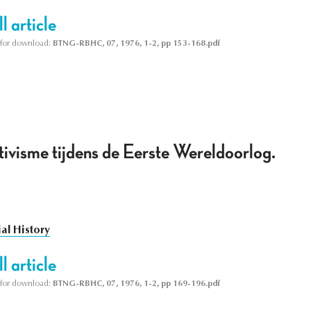
l article
le for download:
BTNG-RBHC, 07, 1976, 1-2, pp 153-168.pdf
ktivisme tijdens de Eerste Wereldoorlog.
al History
l article
le for download:
BTNG-RBHC, 07, 1976, 1-2, pp 169-196.pdf