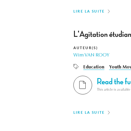
LIRE LA SUITE
L'Agitation étudian
AUTEUR(S)
Wim VAN ROOY
Education
Youth Mo
Read the ful
This article is availab
LIRE LA SUITE