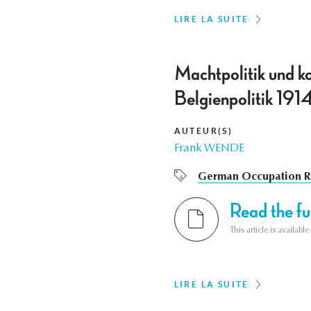
LIRE LA SUITE
Machtpolitik und k
Belgienpolitik 191
AUTEUR(S)
Frank WENDE
German Occupation R
Read the ful
This article is availab
LIRE LA SUITE