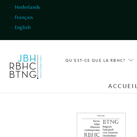
Aller au contenu principal
Nederlands
Français
English
QU'EST-CE QUE LA RBHC?
ACCUEI