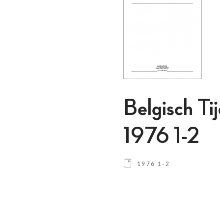
Belgisch Ti
1976 1-2
1976 1-2