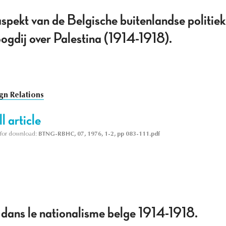
pekt van de Belgische buitenlandse politiek
oogdij over Palestina (1914-1918).
gn Relations
l article
le for download:
BTNG-RBHC, 07, 1976, 1-2, pp 083-111.pdf
 dans le nationalisme belge 1914-1918.