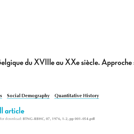
Belgique du XVIIIe au XXe siècle. Approche s
s
Social Demography
Quantitative History
l article
le for download:
BTNG-RBHC, 07, 1976, 1-2, pp 001-054.pdf