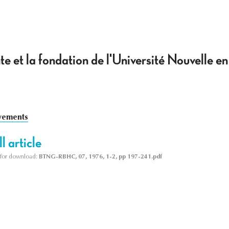
te et la fondation de l'Université Nouvelle e
vements
l article
le for download:
BTNG-RBHC, 07, 1976, 1-2, pp 197-241.pdf