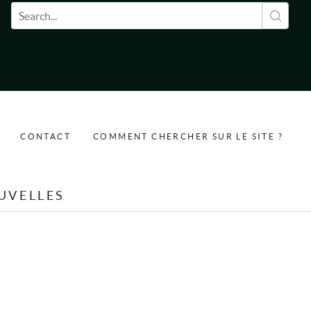
Formulaire de recherche
CONTACT
COMMENT CHERCHER SUR LE SITE ?
UVELLES