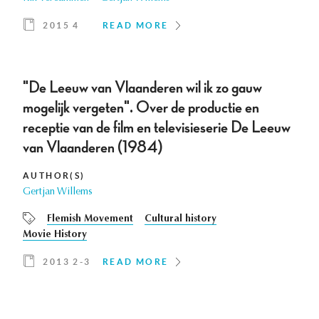
2015 4
READ MORE
"De Leeuw van Vlaanderen wil ik zo gauw
mogelijk vergeten". Over de productie en
receptie van de film en televisieserie De Leeuw
van Vlaanderen (1984)
AUTHOR(S)
Gertjan Willems
Flemish Movement
Cultural history
Movie History
2013 2-3
READ MORE