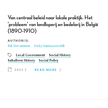
Van centraal beleid naar lokale praktijk. Het
'probleem' van landloperij en bedelarij in België
(1890-1910)
AUTHOR(S)
Rik Vercammen
Vicky Vanruysseveldt
Local Government
Social History
Subaltern History
Social Policy
2015 1
READ MORE