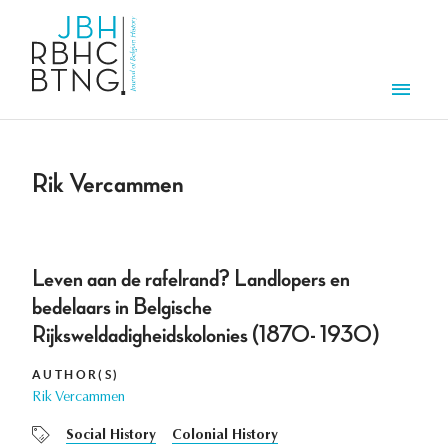
Skip to main content
Men
Rik Vercammen
Leven aan de rafelrand? Landlopers en
bedelaars in Belgische
Rijksweldadigheidskolonies (1870- 1930)
AUTHOR(S)
Rik Vercammen
Social History
Colonial History