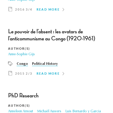
Anne-Sophie Gijs
2016 3/4
READ MORE
Le pouvoir de l’absent : les avatars de
l’anticommunisme au Congo (1920-1961)
AUTHOR(S)
Anne-Sophie Gijs
Congo
Political History
2015 2/3
READ MORE
PhD Research
AUTHOR(S)
Anneleen Arnout
Michaël Auwers
Luis Bernardo y Garcia