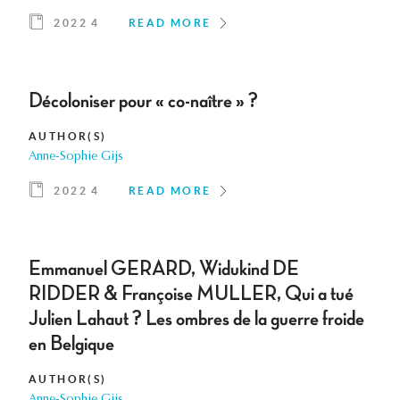
2022 4
READ MORE
Décoloniser pour « co-naître » ?
AUTHOR(S)
Anne-Sophie Gijs
2022 4
READ MORE
Emmanuel GERARD, Widukind DE
RIDDER & Françoise MULLER, Qui a tué
Julien Lahaut ? Les ombres de la guerre froide
en Belgique
AUTHOR(S)