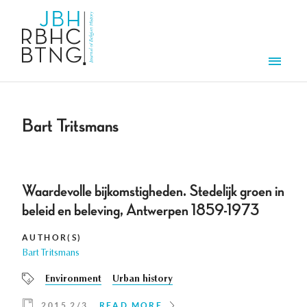
Skip to main content
Men
Bart Tritsmans
Waardevolle bijkomstigheden. Stedelijk groen in
beleid en beleving, Antwerpen 1859-1973
AUTHOR(S)
Bart Tritsmans
Environment
Urban history
2015 2/3
READ MORE