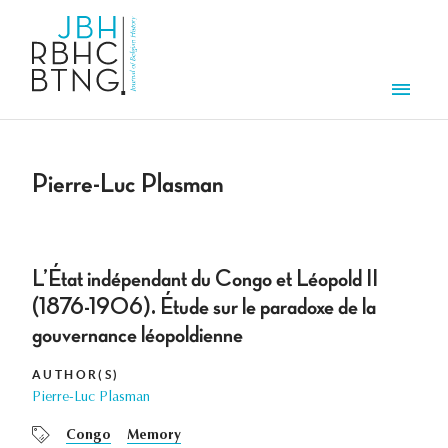
Skip to main content
Men
Pierre-Luc Plasman
L’État indépendant du Congo et Léopold II
(1876-1906). Étude sur le paradoxe de la
gouvernance léopoldienne
AUTHOR(S)
Pierre-Luc Plasman
Congo
Memory