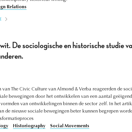
ign Relations
E
t. De sociologische en historische studie va
anderen.
en van The Civic Culture van Almond & Verba reageerden de soc
iale bewegingen door het ontwikkelen van een aantal geëigende
e vormden van ontwikkelingen binnen de sector zelf. In het arti
an de nieuwe sociale bewegingen beter kunnen begrepen worde
sformatieproces
logy
Historiography
Social Movements