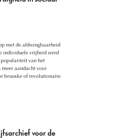
iep met de afdwingbaarheid
e individuele vrijheid werd
populariteit van het
ds meer aandacht voor
r bruuske of revolutionaire
jfsarchief voor de