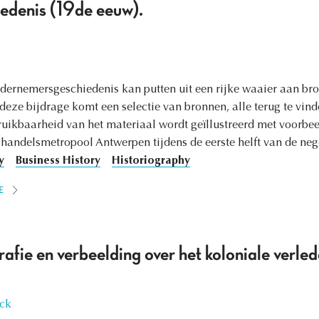
edenis (19de eeuw).
ndernemersgeschiedenis kan putten uit een rijke waaier aan bro
 deze bijdrage komt een selectie van bronnen, alle terug te vi
uikbaarheid van het materiaal wordt geïllustreerd met voorbe
 handelsmetropool Antwerpen tijdens de eerste helft van de ne
y
Business History
Historiography
E
rafie en verbeelding over het koloniale verled
yck