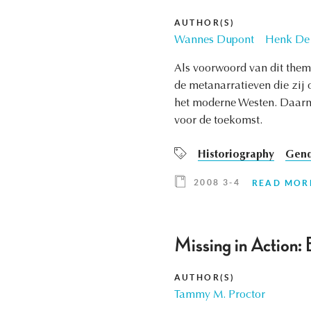
AUTHOR(S)
Wannes Dupont
Henk De
Als voorwoord van dit thema
de metanarratieven die zij 
het moderne Westen. Daarna
voor de toekomst.
Historiography
Gend
2008 3-4
READ MOR
Missing in Action: 
AUTHOR(S)
Tammy M. Proctor