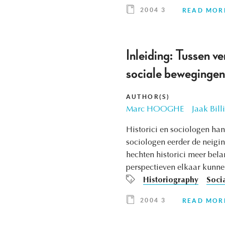
2004 3
READ MOR
Inleiding: Tussen ve
sociale bewegingen
AUTHOR(S)
Marc HOOGHE
Jaak Billi
Historici en sociologen han
sociologen eerder de neigi
hechten historici meer bel
perspectieven elkaar kunnen
Historiography
Socia
2004 3
READ MOR