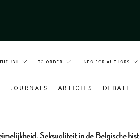
THE JBH
TO ORDER
INFO FOR AUTHORS
E
JOURNALS
ARTICLES
DEBATE
imelijkheid. Seksualiteit in de Belgische hist