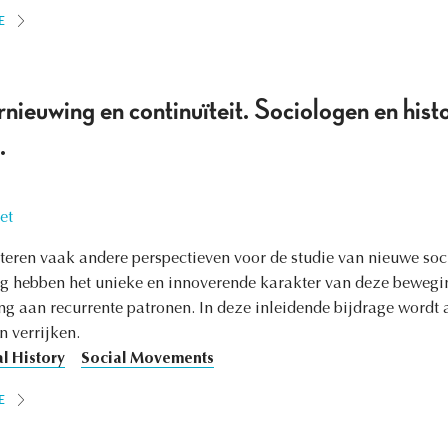
E
rnieuwing en continuïteit. Sociologen en hist
.
et
teren vaak andere perspectieven voor de studie van nieuwe soc
ng hebben het unieke en innoverende karakter van deze bewegi
ang aan recurrente patronen. In deze inleidende bijdrage wordt
 verrijken.
l History
Social Movements
E