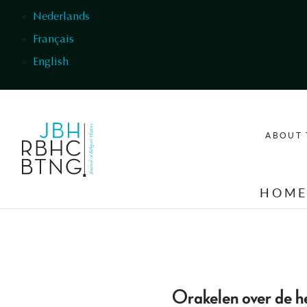
Skip to main content
Nederlands
Français
English
ABOUT 
HOM
Orakelen over de he