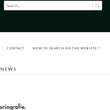
Search form
CONTACT
HOW TO SEARCH ON THE WEBSITE ?
NEWS
oriografie.