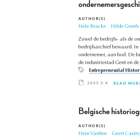
ondernemersgeschi
AUTHOR(S)
Nele Bracke
Hilde Greefs
Zowel de bedrijfs- als de o
bedrijfsarchief bewaard. In
ondernemer, aan bod. De br
de industriestad Gent en de
Entrepreneurial Histor
2003 3-4
READ MOR
Belgische historiog
AUTHOR(S)
Hein Vanhee
Geert Castr