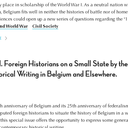
place in scholarship of the World War I. As a neutral nation wi
Belgium fits well in neither the histories of battle nor of home
ences could open up a new series of questions regarding the '14
nd World War
Civil Society
E
 Foreign Historians on a Small State by th
orical Writing in Belgium and Elsewhere.
h anniversary of Belgium and its 25th anniversary of federalism,
d foreign historians to situate the history of Belgium in a w
o this special issue offers the opportunity to express some gen
ontemporary historical writing.