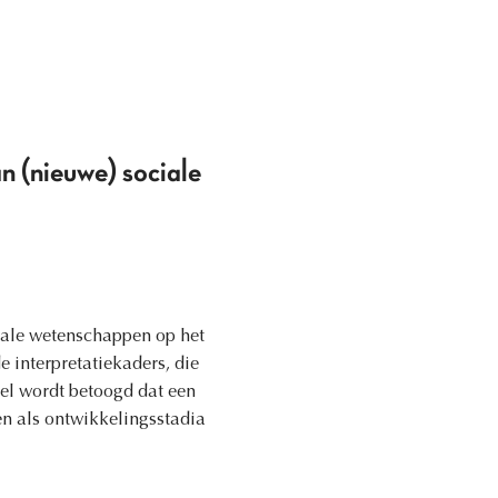
n (nieuwe) sociale
iale wetenschappen op het
 interpretatiekaders, die
kel wordt betoogd dat een
n als ontwikkelingsstadia