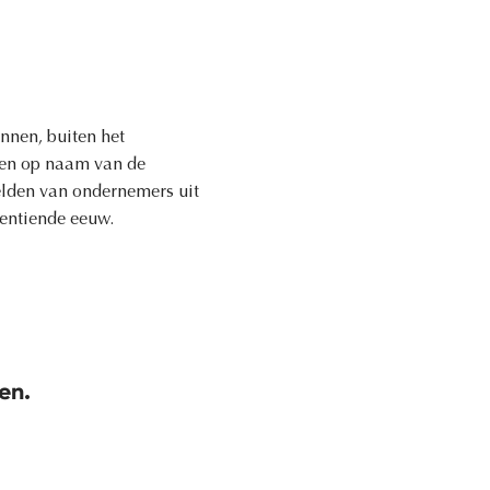
nnen, buiten het
nden op naam van de
elden van ondernemers uit
gentiende eeuw.
en.