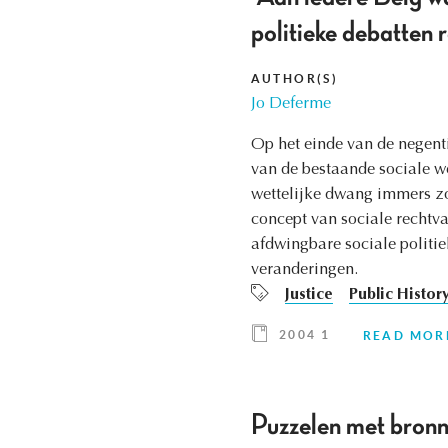
politieke debatten
AUTHOR(S)
Jo Deferme
Op het einde van de negent
van de bestaande sociale we
wettelijke dwang immers zo
concept van sociale rechtv
afdwingbare sociale politie
veranderingen.
Justice
Public Histor
2004 1
READ MOR
Puzzelen met bronne