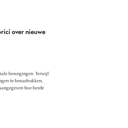
orici over nieuwe
iale bewegingen. Terwijl
ngen te benadrukken,
 aangegeven hoe beide