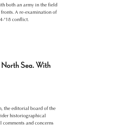
th both an army in the field
 fronts. A re-examination of
-'18 conflict.
e North Sea. With
 the editorial board of the
ider historiographical
eral comments and concerns