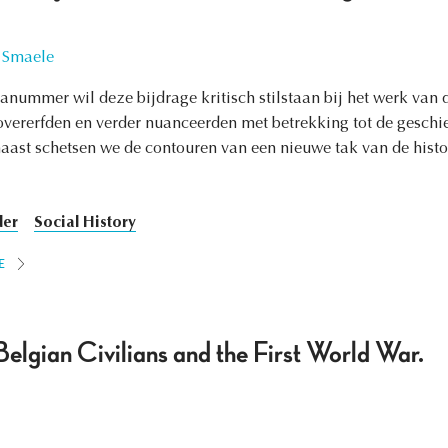
 Smaele
nummer wil deze bijdrage kritisch stilstaan bij het werk van d
overerfden en verder nuanceerden met betrekking tot de geschie
ast schetsen we de contouren van een nieuwe tak van de histor
er
Social History
E
Belgian Civilians and the First World War.