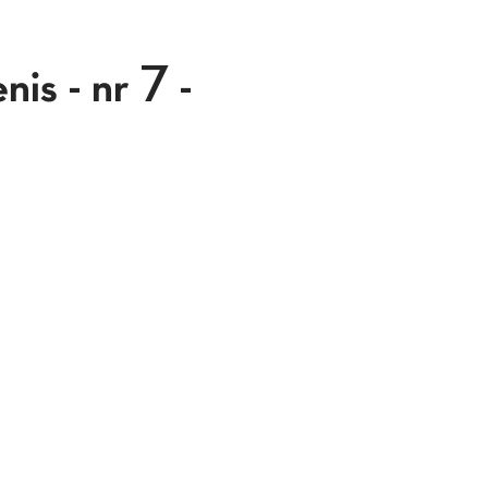
is - nr 7 -