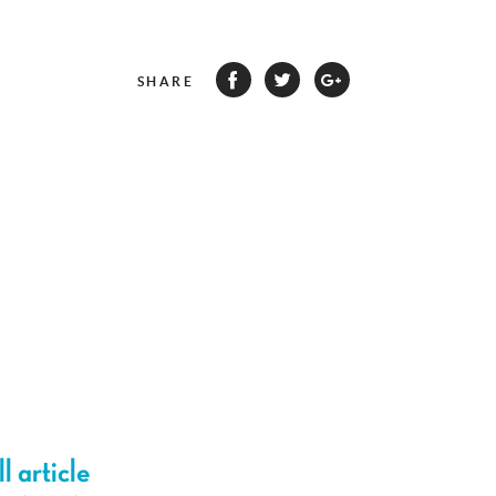
SHARE
l article