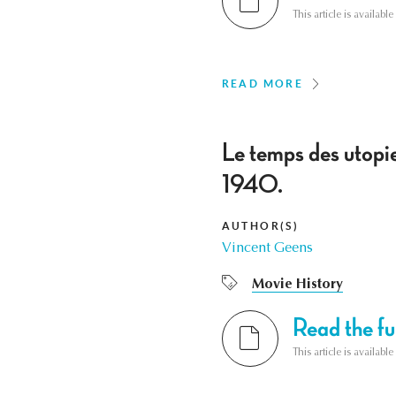
This article is availab
READ MORE
Le temps des utopi
1940.
AUTHOR(S)
Vincent Geens
Movie History
Read the ful
This article is availab