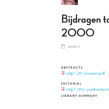
Bijdragen to
2000
2000 7
ABSTRACTS
chtp7_09_resumes.pdf
EDITORIAL
chtp7_002_vanderedacti
LIBRARY SUMMARY