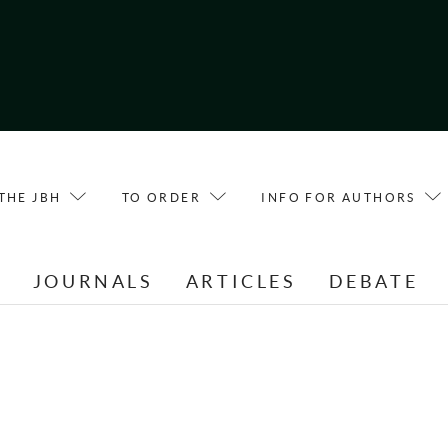
THE JBH
TO ORDER
INFO FOR AUTHORS
E
JOURNALS
ARTICLES
DEBATE