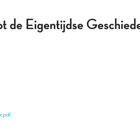
t de Eigentijdse Geschieden
e.pdf