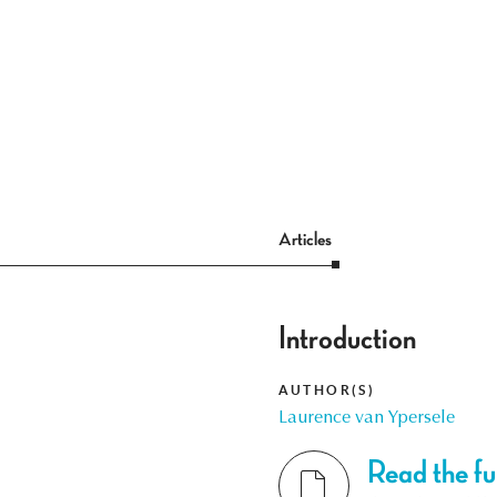
Articles
Introduction
AUTHOR(S)
Laurence van Ypersele
Read the ful