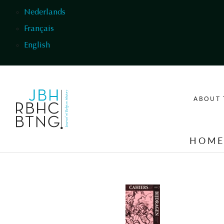
Skip to main content
Nederlands
Français
English
ABOUT 
HOM