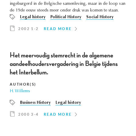
ingeburgerd in de Belgische samenleving, maar in de loop van
de 19de eeuw steeds meer onder druk was komen te staan.
Legal history
Political History
Social History
2002 1-2
READ MORE
Het meervoudig stemrecht in de algemene
aandeelhoudersvergadering in Belgie tijdens
het Interbellum.
AUTHOR(S)
H. Willems
Business History
Legal history
2000 3-4
READ MORE