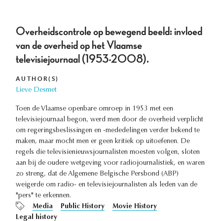
Overheidscontrole op bewegend beeld: invloed
van de overheid op het Vlaamse
televisiejournaal (1953-2008).
AUTHOR(S)
Lieve Desmet
Toen de Vlaamse openbare omroep in 1953 met een
televisiejournaal begon, werd men door de overheid verplicht
om regeringsbeslissingen en -mededelingen verder bekend te
maken, maar mocht men er geen kritiek op uitoefenen. De
regels die televisienieuwsjournalisten moesten volgen, sloten
aan bij de oudere wetgeving voor radiojournalistiek, en waren
zo streng, dat de Algemene Belgische Persbond (ABP)
weigerde om radio- en televisiejournalisten als leden van de
"pers" te erkennen.
Media
Public History
Movie History
Legal history