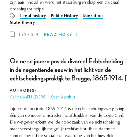
zijn aan inhoud en werd het staatsburgerschap een cruciaal
ordeningsprincipe.
Legal history
Public History
Migration
State Theory
1997 3-4
READ MORE
On ne se jouera pas du divorce! Echtscheiding
in de negentiende eeuw in het licht van de
echtscheidingspraktijk te Brugge, 1865-1914. [
AUTHOR(S)
Carine MEULDERS
Koen Matthijs
Tijdens de periode 1865-1914 is de echtscheidingswetgeving
één van de meest omstreden hoofdstukken van de Code Civil.
De wetgever erkent wel de noodzaak van de echtscheiding
maar vreest tegelijk mogelijk rechtsmisbruik en daarmee
samenhangend de sociale ontwaarding van het huwelijk.