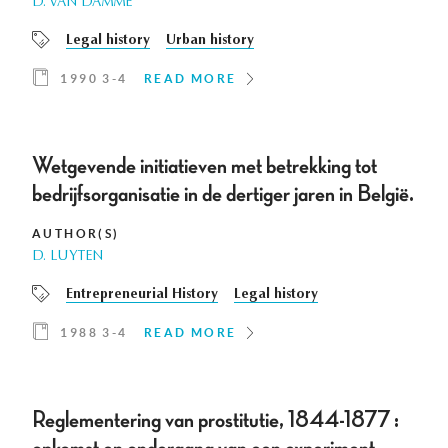
D. VAN DAMME
Legal history
Urban history
1990 3-4
READ MORE
Wetgevende initiatieven met betrekking tot
bedrijfsorganisatie in de dertiger jaren in België.
AUTHOR(S)
D. LUYTEN
Entrepreneurial History
Legal history
1988 3-4
READ MORE
Reglementering van prostitutie, 1844-1877 :