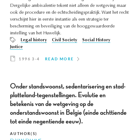
Dergelijke ambivalentie tekent niet alleen de wetgeving maar
ook de procedure en de echtscheidingspraktijk. Want het recht
verschijnt hier in eerste instantie als een strategie ter
bescherming en beveiliging van de hooggewaardeerde
instelling van het Huwelijk.
Legal history
Civil Society
Social History
Justice
1996 3-4
READ MORE
Onder standswoonst, sedentarisering en stad-
platteland-tegenstellingen. Evolutie en
betekenis van de wetgeving op de
onderstandswoonst in Belgie (einde achttiende
tot einde negentiende eeuw).
AUTHOR(S)