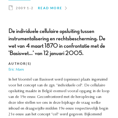
2009 1-2
READ MORE
De individuele cellulaire opsluiting tussen
instrumentalisering en rechtsbescherming. De
wet van 4 maart 1870 in confrontatie met de
'Basiswet…' van 12 januari 2005.
AUTHOR(S)
Eric Maes
In het Voorstel van Basiswet werd (opnieuw) plaats ingeruimd
voor het concept van de zgn. 'individuele cel'. De cellulaire
opsluiting maakte in België evenwel vooral opgang in de loop
van de 19e eeuw. Geconfronteerd met de heropleving van
deze idee stellen we ons in deze bijdrage de vraag welke
inhoud en draagwijdte midden 19e eeuw respectievelijk begin
21e eeuw aan het concept 'cel' werd gegeven. Bijkomend