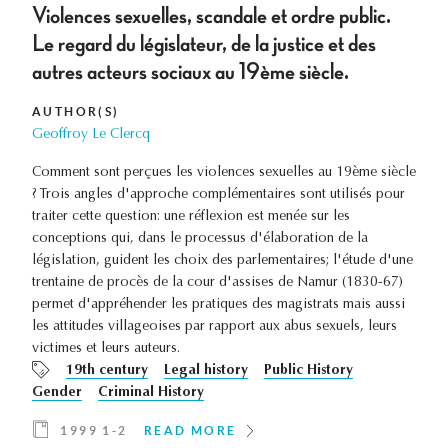
Violences sexuelles, scandale et ordre public.
Le regard du législateur, de la justice et des
autres acteurs sociaux au 19ème siècle.
AUTHOR(S)
Geoffroy Le Clercq
Comment sont perçues les violences sexuelles au 19ème siècle
? Trois angles d'approche complémentaires sont utilisés pour
traiter cette question: une réflexion est menée sur les
conceptions qui, dans le processus d'élaboration de la
législation, guident les choix des parlementaires; l'étude d'une
trentaine de procès de la cour d'assises de Namur (1830-67)
permet d'appréhender les pratiques des magistrats mais aussi
les attitudes villageoises par rapport aux abus sexuels, leurs
victimes et leurs auteurs.
19th century
Legal history
Public History
Gender
Criminal History
1999 1-2
READ MORE