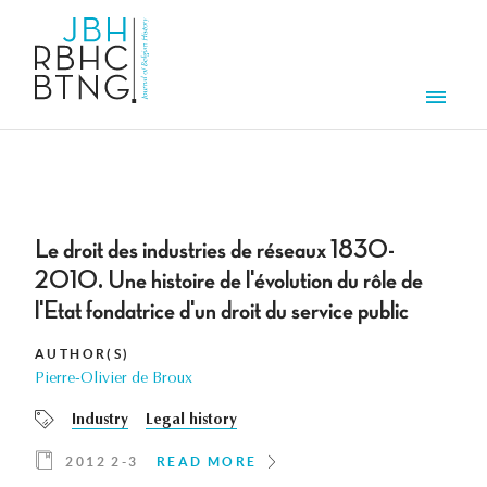
Skip to main content
Men
Le droit des industries de réseaux 1830-
2010. Une histoire de l'évolution du rôle de
l'Etat fondatrice d'un droit du service public
AUTHOR(S)
Pierre-Olivier de Broux
Industry
Legal history
2012 2-3
READ MORE