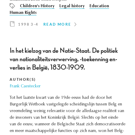
Children's History
Legal history
Education
Human Rights
1998 3-4
READ MORE
In het kielzog van de Natie-Staat. De politiek
van nationaliteitsverwerving, -toekenning en-
verlies in België, 1830-1909.
AUTHOR(S)
Frank Caestecker
Tot het laatste kwart van de 19de eeuw had de door het
Burgerlijk Wetboek vastgelegde scheidingslijn tussen Belg en
vreemdeling weinig relevantie voor de alledaagse realiteit van
de inwoners van het Koninkrijk België. Slechts op het einde
van de eeuw, wanneer de Belgische Staat zich democratiseerde
en meer maatschappelijke functies op zich nam, won het Belg-