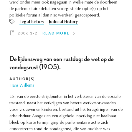
werd onder meer ook nagegaan in welke mate de doorheen
de parlementaire debatten voorgestelde optie(s) op het
politieke forum al dan niet werd(en) geaccepteerd.
Legal history
Judicial History
2006 1-2
READ MORE
De lijdensweg van een rustdag: de wet op de
zondagsrust (1905).
AUTHOR(S)
Hans Willems
Eén van de eerste strijdpunten in het verbeteren van de sociale
toestand, naast het verkrijgen van betere werkvoorwaarden
voor vrouwen en kinderen, bestond uit het terugdringen van de
arbeidsduur. Aangezien een algehele inperking niet haalbaar
bleek op korte termijn ging de parlementaire actie zich
concentreren rond de zondagsrust, die van oudsher was